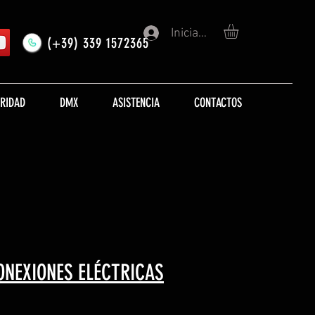
Iniciar sesión
(+39) 339 1572365
URIDAD
DMX
ASISTENCIA
CONTACTOS
ONEXIONES ELÉCTRICAS