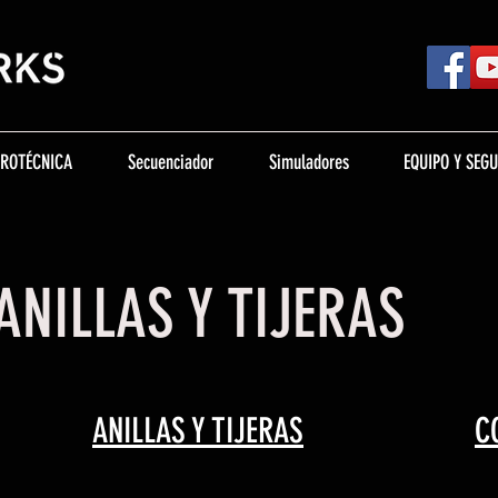
IROTÉCNICA
Secuenciador
Simuladores
EQUIPO Y SEG
ANILLAS Y TIJERAS
ANILLAS Y TIJERAS
C