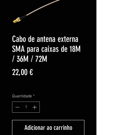
Cabo de antena externa
SMA para caixas de 18M
/ 36M / 72M
Preço
22,00 €
IVA não incl.
Quantidade
*
Adicionar ao carrinho