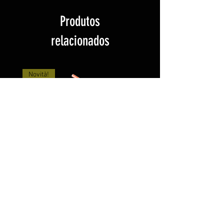
Produtos
relacionados
Novità!
Tester Portatile per
Accenditori