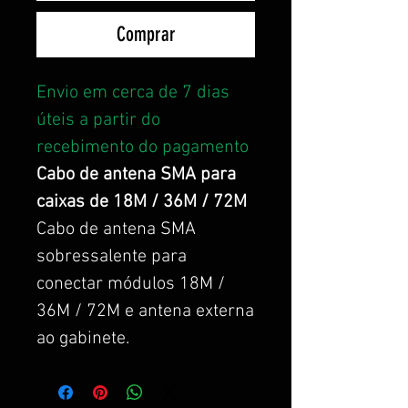
Comprar
Envio em cerca de 7 dias
úteis a partir do
recebimento do pagamento
Cabo de antena SMA para
caixas de 18M / 36M / 72M
Cabo de antena SMA
sobressalente para
conectar módulos 18M /
36M / 72M e antena externa
ao gabinete.