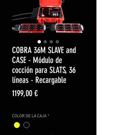
COBRA 36M SLAVE and
CASE - Módulo de
cocción para SLATS, 36
líneas - Recargable
Precio
1199,00 €
Impuesto excluido
COLOR DE LA CAJA
*