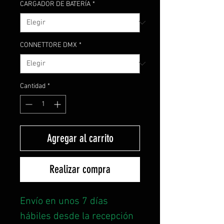
CARGADOR DE BATERÍA
*
CONNETTORE DMX
*
Cantidad
*
Agregar al carrito
Realizar compra
Envío en unos 7 días
hábiles desde la recepción