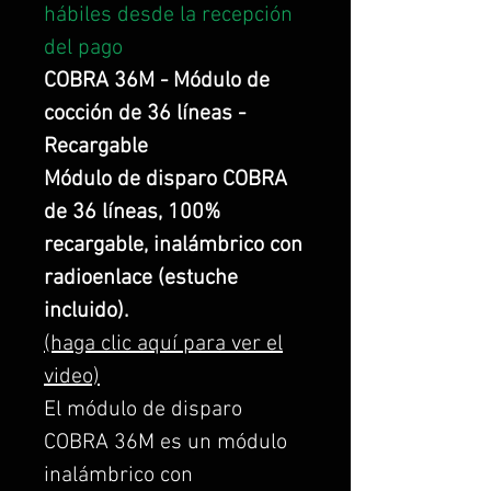
hábiles desde la recepción
del pago
COBRA 36M - Módulo de
cocción de 36 líneas -
Recargable
Módulo de disparo COBRA
de 36 líneas, 100%
recargable, inalámbrico con
radioenlace (estuche
incluido).
(haga clic aquí para ver el
video)
El módulo de disparo
COBRA 36M es un módulo
inalámbrico con