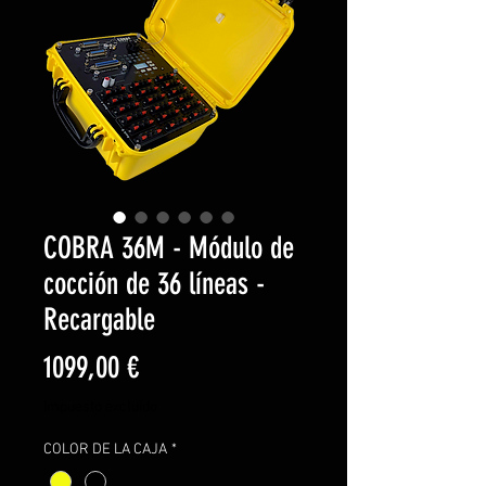
COBRA 36M - Módulo de
cocción de 36 líneas -
Recargable
Precio
1099,00 €
Impuesto excluido
COLOR DE LA CAJA
*