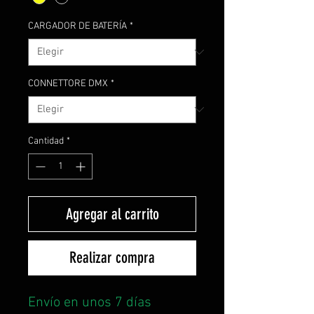
CARGADOR DE BATERÍA
*
CONNETTORE DMX
*
Cantidad
*
Agregar al carrito
Realizar compra
Envío en unos 7 días