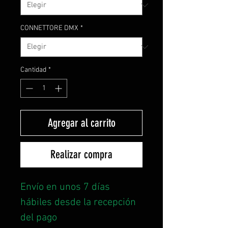
CONNETTORE DMX
*
Cantidad
*
Agregar al carrito
Realizar compra
Envío en unos 7 días
hábiles desde la recepción
del pago