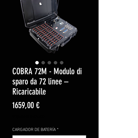
COBRA 72M - Modulo di
sparo da 72 linee –
Ricaricabile
Precio
1659,00 €
Impuesto excluido
CARGADOR DE BATERÍA
*