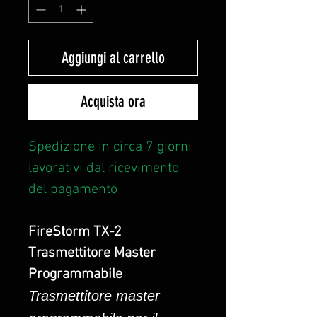
Aggiungi al carrello
Acquista ora
Spedizione in circa 7 giorni
lavorativi dal ricevimento
del pagamento
FireStorm TX-2
Trasmettitore Master
Programmabile
Trasmettitore master