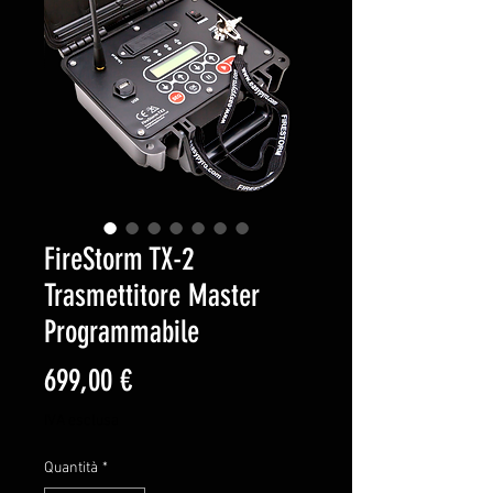
FireStorm TX-2
Trasmettitore Master
Programmabile
Prezzo
699,00 €
IVA esclusa
Quantità
*