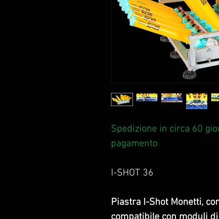
Spedizione in circa 60 gior
pagamento
I-SHOT 36
Piastra I-Shot Monetti, con
compatibile con moduli d