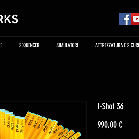
E
SEQUENCER
SIMULATORI
ATTREZZATURA E SICUR
I-Shot 36
Prezz
990,00 €
IVA esclusa