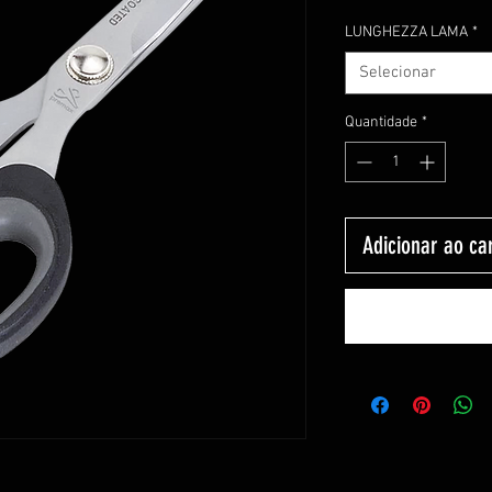
LUNGHEZZA LAMA
*
Selecionar
Quantidade
*
Adicionar ao ca