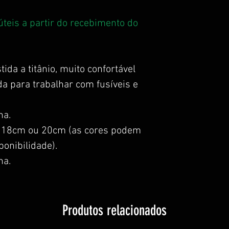
úteis a partir do recebimento do
ida a titânio, muito confortável
da para trabalhar com fusíveis e
ha.
e 18cm ou 20cm (as cores podem
onibilidade).
ha.
Produtos relacionados