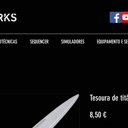
OTÉCNICAS
SEQUENCER
SIMULADORES
EQUIPAMENTO E S
Tesoura de tit
Preço
8,50 €
IVA não incl.