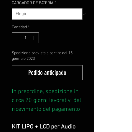
CARGADOR DE BATERÍA
*
Cantidad
*
Spedizione prevista a partire dal 15
gennaio 2023
Pedido anticipado
In preordine, spedizione in
circa 20 giorni lavorativi dal
ricevimento del pagamento
KIT LIPO + LCD per Audio