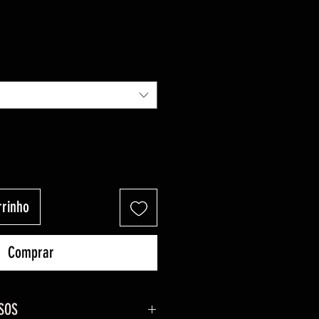
rrinho
Comprar
SOS