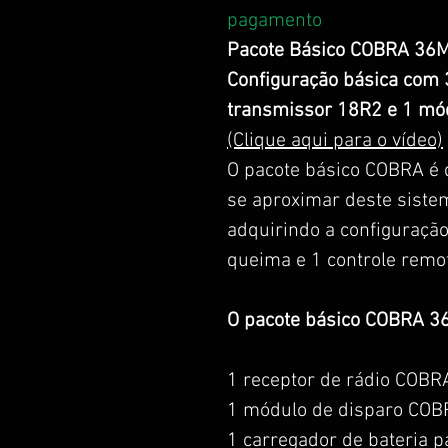
pagamento
Pacote Básico COBRA 36
Configuração básica com 3
transmissor 18R2 e 1 mó
(Clique aqui para o vídeo)
O pacote básico COBRA é
se aproximar deste siste
adquirindo a configuraçã
queima e 1 controle remot
O pacote básico COBRA 36
1 receptor de rádio COB
1 módulo de disparo COB
1 carregador de bateria 