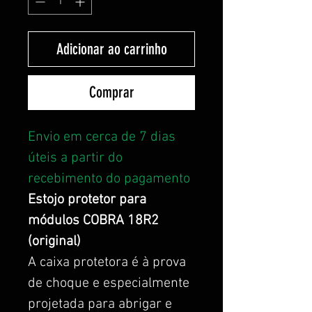
Adicionar ao carrinho
Comprar
Envio em cerca de 7 dias
úteis a partir do
recebimento do pagamento
Estojo protetor para
módulos COBRA 18R2
(original)
A caixa protetora é à prova
de choque e especialmente
projetada para abrigar e