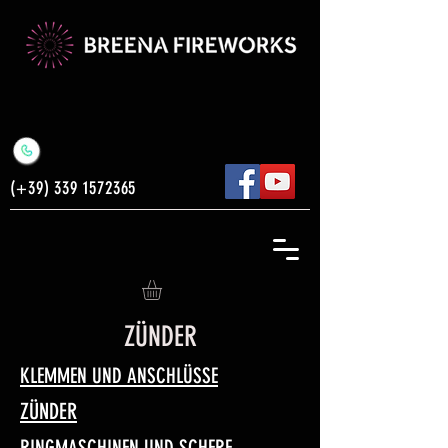
(+39)
339 1572365
ZÜNDER
KLEMMEN UND ANSCHLÜSSE
ZÜNDER
RINGMASCHINEN UND SCHERE