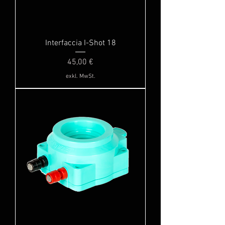
Interfaccia I-Shot 18
Preis
45,00 €
exkl. MwSt.