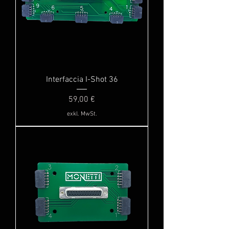
Interfaccia I-Shot 36
Preis
59,00 €
exkl. MwSt.