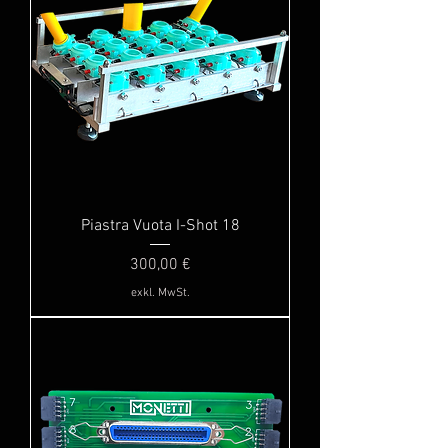
Piastra Vuota I-Shot 18
Preis
300,00 €
exkl. MwSt.