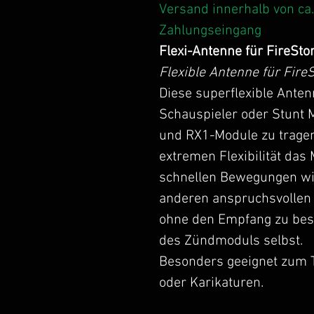
Versand innerhalb von ca
Zahlungseingang
Flexi-Antenne für FireSt
Flexible Antenne für Fir
Diese superflexible Ante
Schauspieler oder Stunt 
und RX1-Module zu tragen
extremen Flexibilität das
schnellen Bewegungen wi
anderen anspruchsvollen
ohne den Empfang zu bes
des Zündmoduls selbst.
Besonders geeignet zum 
oder Karikaturen.