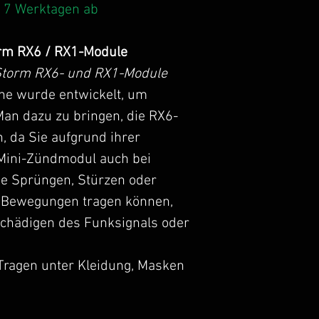
anzuzeigen
. 7 Werktagen ab
orm RX6 / RX1-Module
eStorm RX6- und RX1-Module
nne wurde entwickelt, um
Man dazu zu bringen, die RX6-
, da Sie aufgrund ihrer
 Mini-Zündmodul auch bei
e Sprüngen, Stürzen oder
 Bewegungen tragen können,
chädigen des Funksignals oder
Tragen unter Kleidung, Masken