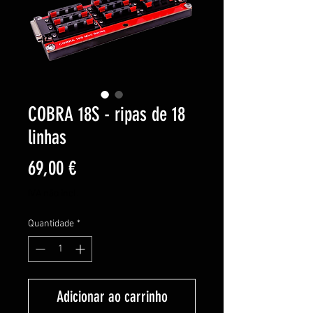
COBRA 18S - ripas de 18
linhas
Preço
69,00 €
IVA não incl.
Quantidade
*
Adicionar ao carrinho