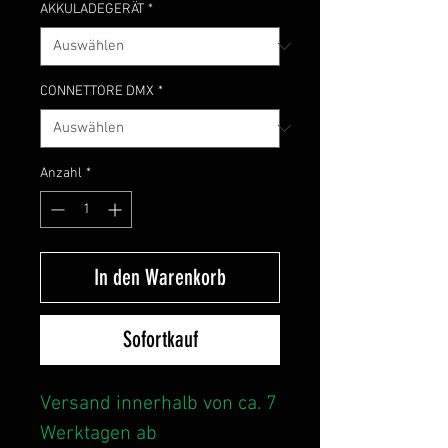
AKKULADEGERÄT
*
CONNETTORE DMX
*
Anzahl
*
In den Warenkorb
Sofortkauf
Versand innerhalb von ca. 7
Werktagen ab