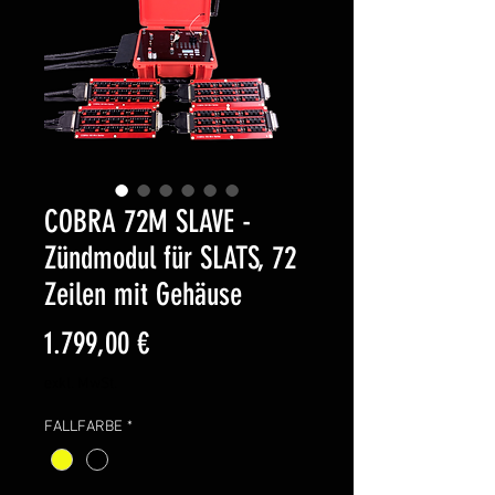
COBRA 72M SLAVE -
Zündmodul für SLATS, 72
Zeilen mit Gehäuse
Preis
1.799,00 €
exkl. MwSt.
FALLFARBE
*