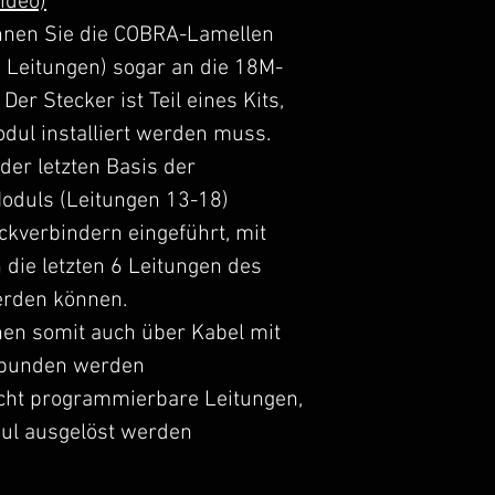
Video)
nnen Sie die COBRA-Lamellen
 Leitungen) sogar an die 18M-
er Stecker ist Teil eines Kits,
ul installiert werden muss.
der letzten Basis der
oduls (Leitungen 13-18)
kverbindern eingeführt, mit
die letzten 6 Leitungen des
rden können.
en somit auch über Kabel mit
bunden werden
cht programmierbare Leitungen,
ul ausgelöst werden