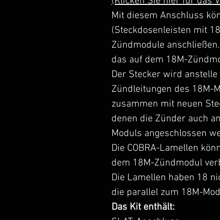
(Klicken Sie hier für das 
Mit diesem Anschluss kö
(Steckdosenleisten mit 18
Zündmodule anschließen. D
das auf dem 18M-Zündmod
Der Stecker wird anstelle 
Zündleitungen des 18M-M
zusammen mit neuen Stec
denen die Zünder auch an 
Moduls angeschlossen we
Die COBRA-Lamellen könn
dem 18M-Zündmodul ver
Die Lamellen haben 18 ni
die parallel zum 18M-Mod
Das Kit enthält: