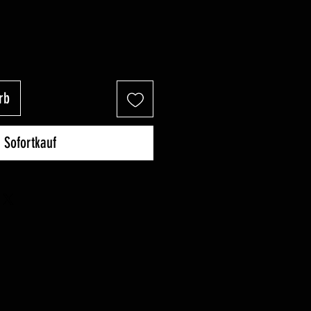
rb
Sofortkauf