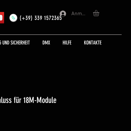
Anmelden
(+39) 339 1572365
 UND SICHERHEIT
DMX
HILFE
KONTAKTE
luss für 18M-Module