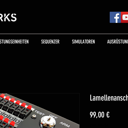
STUNGSEINHEITEN
SEQUENZER
SIMULATOREN
AUSRÜSTUNG
Lamellenansch
Preis
99,00 €
exkl. MwSt.