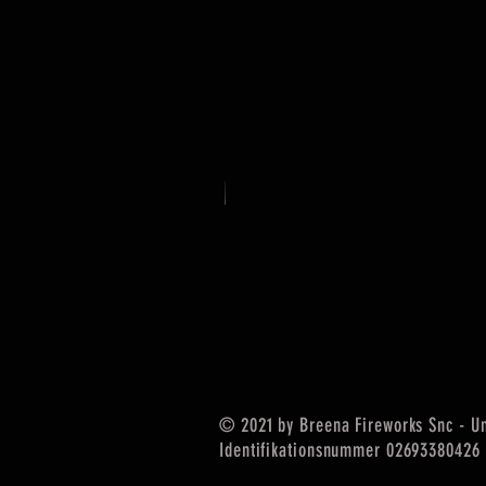
© 2021 by Breena Fireworks Snc - U
Identifikationsnummer 02693380426