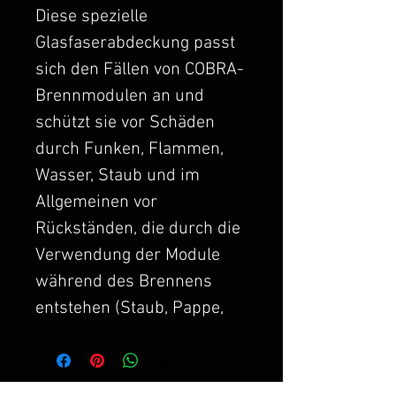
Diese spezielle
Glasfaserabdeckung passt
sich den Fällen von COBRA-
Brennmodulen an und
schützt sie vor Schäden
durch Funken, Flammen,
Wasser, Staub und im
Allgemeinen vor
Rückständen, die durch die
Verwendung der Module
während des Brennens
entstehen (Staub, Pappe,
Asche usw.). .
Die Abdeckung wird auf das
Gehäuse Ihres COBRA-