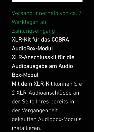
Versand innerhalb von ca. 7
Werktagen ab
Zahlungseingang
XLR-Kit für das COBRA
AudioBox-Modul
XLR-Anschlusskit für die
Audioausgabe am Audio
Box-Modul
Mit dem XLR-Kit
können Sie
2 XLR-Audioanschlüsse an
der Seite Ihres bereits in
der Vergangenheit
gekauften Audiobox-Moduls
installieren.