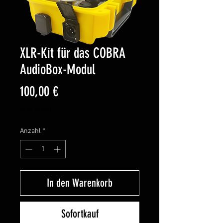
XLR-Kit für das COBRA
AudioBox-Modul
Preis
100,00 €
exkl. MwSt.
Anzahl
*
In den Warenkorb
Sofortkauf