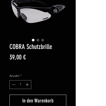
COBRA Schutzbrille
Preis
39,00 €
exkl. MwSt.
Anzahl
*
In den Warenkorb