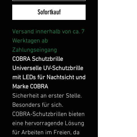
Sofortkauf
Versand innerhalb von ca. 7
Werktagen ab
Zahlungseingang
COBRA Schutzbrille
Universelle UV-Schutzbrille
mit LEDs für Nachtsicht und
Marke COBRA
Sicherheit an erster Stelle.
Besonders für sich.
COBRA-Schutzbrillen bieten
eine hervorragende Lösung
für Arbeiten im Freien, da