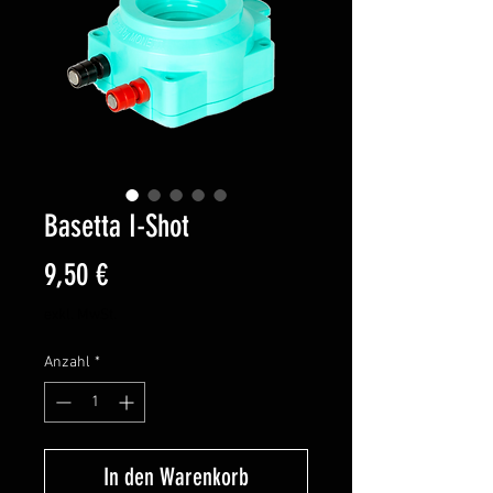
Basetta I-Shot
Preis
9,50 €
exkl. MwSt.
Anzahl
*
In den Warenkorb