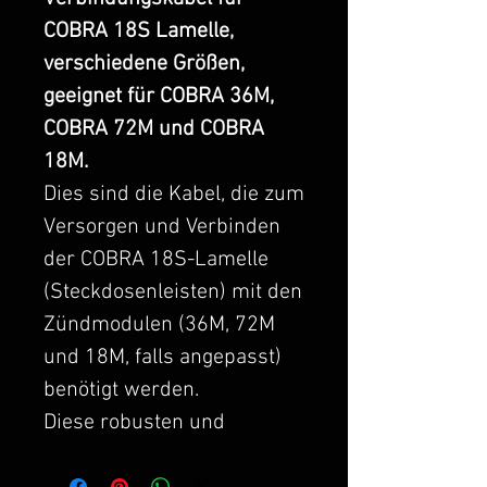
COBRA 18S Lamelle,
verschiedene Größen,
geeignet für COBRA 36M,
COBRA 72M und COBRA
18M.
Dies sind die Kabel, die zum
Versorgen und Verbinden
der COBRA 18S-Lamelle
(Steckdosenleisten) mit den
Zündmodulen (36M, 72M
und 18M, falls angepasst)
benötigt werden.
Diese robusten und
abgeschirmten Kabel sind