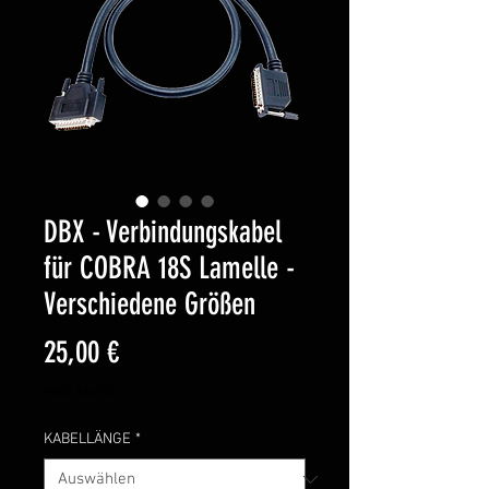
DBX - Verbindungskabel
für COBRA 18S Lamelle -
Verschiedene Größen
Preis
25,00 €
exkl. MwSt.
KABELLÄNGE
*