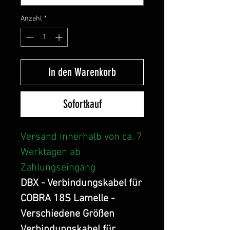
Anzahl
*
In den Warenkorb
Sofortkauf
Versand innerhalb von ca. 7
Werktagen ab
Zahlungseingang
DBX - Verbindungskabel für
COBRA 18S Lamelle -
Verschiedene Größen
Verbindungskabel für