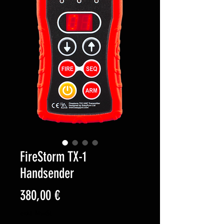
FireStorm TX-1
Handsender
Preis
380,00 €
exkl. MwSt.