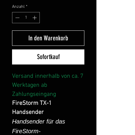
Anzahl
*
In den Warenkorb
Sofortkauf
Versand innerhalb von ca. 7
Werktagen ab
Zahlungseingang
FireStorm TX-1
Handsender
Handsender für das
FireStorm-